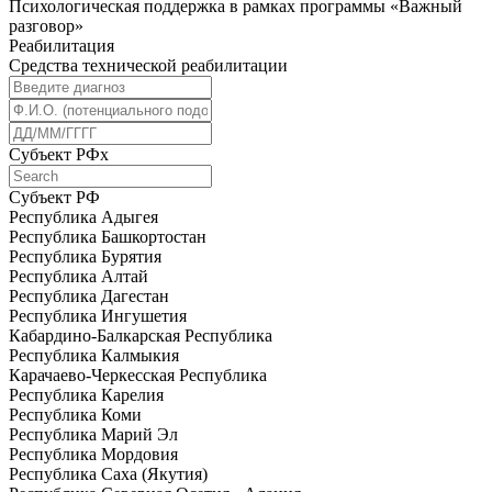
Психологическая поддержка в рамках программы «Важный
разговор»
Реабилитация
Средства технической реабилитации
Субъект РФ
x
Субъект РФ
Республика Адыгея
Республика Башкортостан
Республика Бурятия
Республика Алтай
Республика Дагестан
Республика Ингушетия
Кабардино-Балкарская Республика
Республика Калмыкия
Карачаево-Черкесская Республика
Республика Карелия
Республика Коми
Республика Марий Эл
Республика Мордовия
Республика Саха (Якутия)