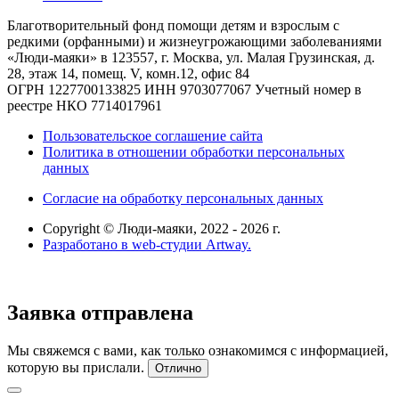
Благотворительный фонд помощи детям и взрослым с
редкими (орфанными) и жизнеугрожающими заболеваниями
«Люди-маяки» в 123557, г. Москва, ул. Малая Грузинская, д.
28, этаж 14, помещ. V, комн.12, офис 84
ОГРН 1227700133825
ИНН 9703077067
Учетный номер в
реестре НКО 7714017961
Пользовательское соглашение сайта
Политика в отношении обработки персональных
данных
Согласие на обработку персональных данных
Copyright © Люди-маяки, 2022 -
2026
г.
Разработано в web-студии Artway.
Заявка отправлена
Мы свяжемся с вами, как только ознакомимся с информацией,
которую вы прислали.
Отлично