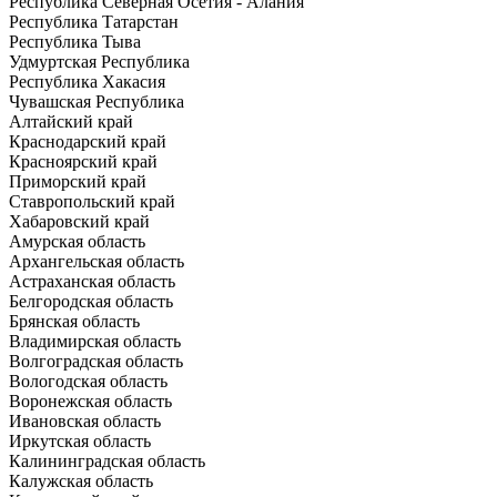
Республика Северная Осетия - Алания
Республика Татарстан
Республика Тыва
Удмуртская Республика
Республика Хакасия
Чувашская Республика
Алтайский край
Краснодарский край
Красноярский край
Приморский край
Ставропольский край
Хабаровский край
Амурская область
Архангельская область
Астраханская область
Белгородская область
Брянская область
Владимирская область
Волгоградская область
Вологодская область
Воронежская область
Ивановская область
Иркутская область
Калининградская область
Калужская область