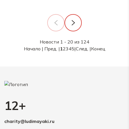
Новости 1 - 20 из 124
Начало | Пред. |
1
2
3
4
5
|
След.
|
Конец
12+
charity@ludimayaki.ru