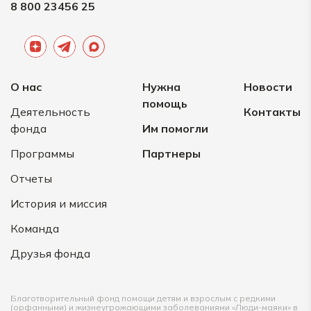
8 800 23456 25
О нас
Нужна
Новости
помощь
Деятельность
Контакты
фонда
Им помогли
Программы
Партнеры
Отчеты
История и миссия
Команда
Друзья фонда
Благотворительный фонд помощи детям и взрослым с редкими
(орфанными) и жизнеугрожающими заболеваниями «Люди-маяки» в