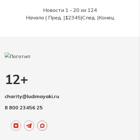
Новости 1 - 20 из 124
Начало | Пред. |
1
2
3
4
5
|
След.
|
Конец
12+
charity@ludimayaki.ru
8 800 23456 25