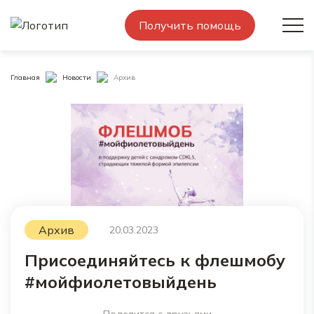
Получить помощь
Главная
Новости
Архив
Архив
20.03.2023
Присоединяйтесь к флешмобу
#мойфиолетовыйдень