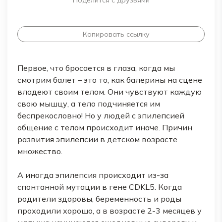
Поделится с друзьями
Копировать ссылку
Первое, что бросается в глаза, когда мы
смотрим балет – это то, как балерины на сцене
владеют своим телом. Они чувствуют каждую
свою мышцу, а тело подчиняется им
беспрекословно! Но у людей с эпилепсией
общение с телом происходит иначе. Причин
развития эпилепсии в детском возрасте
множество.
А иногда эпилепсия происходит из-за
спонтанной мутации в гене CDKL5. Когда
родители здоровы, беременность и роды
проходили хорошо, а в возрасте 2-3 месяцев у