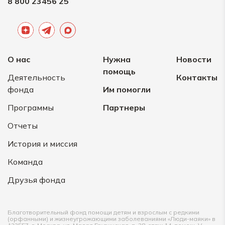
8 800 23456 25
О нас
Нужна
Новости
помощь
Деятельность
Контакты
фонда
Им помогли
Программы
Партнеры
Отчеты
История и миссия
Команда
Друзья фонда
Благотворительный фонд помощи детям и взрослым с редкими
(орфанными) и жизнеугрожающими заболеваниями «Люди-маяки» в