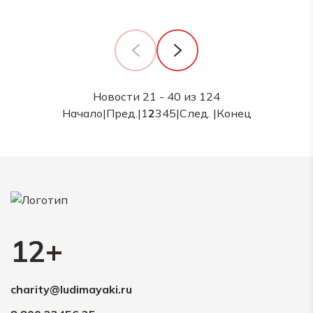
Новости 21 - 40 из 124
Начало
|
Пред.
|
1
2
3
4
5
|
След.
|
Конец
12+
charity@ludimayaki.ru