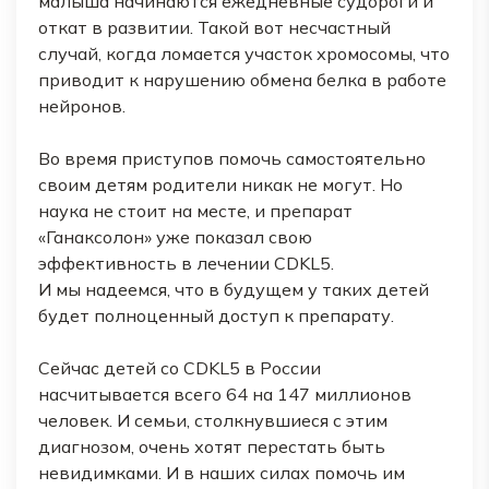
малыша начинаются ежедневные судороги и
откат в развитии. Такой вот несчастный
случай, когда ломается участок хромосомы, что
приводит к нарушению обмена белка в работе
нейронов.
Во время приступов помочь самостоятельно
своим детям родители никак не могут. Но
наука не стоит на месте, и препарат
«Ганаксолон» уже показал свою
эффективность в лечении CDKL5.
И мы надеемся, что в будущем у таких детей
будет полноценный доступ к препарату.
Сейчас детей со CDKL5 в России
насчитывается всего 64 на 147 миллионов
человек. И семьи, столкнувшиеся с этим
диагнозом, очень хотят перестать быть
невидимками. И в наших силах помочь им