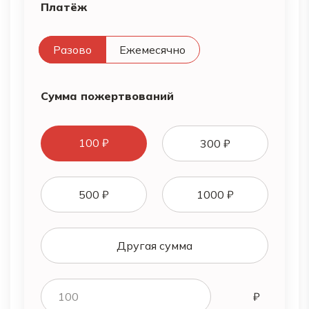
Платёж
Разово
Ежемесячно
Сумма пожертвований
100 ₽
300 ₽
500 ₽
1000 ₽
Другая сумма