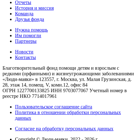
Отчеты
История и миссия
Команда
Друзья фонда
Нужна помощь
Им помогли
Партнеры
Новости
Контакты
Благотворительный фонд помощи детям и взрослым с
редкими (орфанными) и жизнеугрожающими заболеваниями
«Люди-маяки» в 123557, г. Москва, ул. Малая Грузинская, д.
28, этаж 14, помещ. V, комн.12, офис 84
ОГРН 1227700133825
ИНН 9703077067
Учетный номер в
реестре НКО 7714017961
Пользовательское соглашение сайта
Политика в отношении обработки персональных
данных
Согласие на обработку персональных данных
Copyright © Люди-маяки, 2022 -
2026
г.