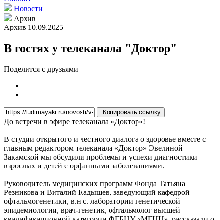
Новости
Архив
Архив
10.09.2025
В гостях у телеканала "Доктор"
Поделится с друзьями
Копировать ссылку
До встречи в эфире телеканала «Доктор»!
В студии открытого и честного диалога о здоровье вместе с
главным редактором телеканала «Доктор» Эвелиной
Закамской мы обсудили проблемы и успехи диагностики
взрослых и детей с орфанными заболеваниями.
Руководитель медицинских программ Фонда Татьяна
Резникова и Виталий Кадышев, заведующий кафедрой
офтальмогенетики, в.н.с. лаборатории генетической
эпидемиологии, врач-генетик, офтальмолог высшей
квалификационной категории ФГБНУ «МГНЦ», рассказали о