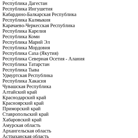
Республика Дагестан
Республика Ингушетия
Кабардино-Балкарская Республика
Республика Калмыкия
Карачаево-Черкесская Республика
Республика Карелия
Республика Коми
Республика Марий Эл
Республика Мордовия
Республика Саха (Якутия)
Республика Северная Осетия - Алания
Республика Татарстан
Республика Тыва
Удмуртская Республика
Республика Хакасия
Чувашская Республика
Алтайский край
Краснодарский край
Красноярский край
Приморский край
Ставропольский край
Хабаровский край
Амурская область
Архангельская область
Астраханская область