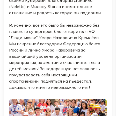
своими кумирами. Благодарим Даниила
(Neletto) и Милану Star за внимательное
отношение и радость которую вы подарили.
И, конечно, все это было бы невозможно без
главного супергероя, благотворителя БФ
"Люди-маяки" Умара Назаровича Кремлёва.
Мы искренне благодарим Федерацию бокса
России и лично Умара Назаровича за
высочайший уровень организации
мероприятия, за эмоции и счастливые глаза
детей-маяков! За подаренную возможность
почувствовать себя настоящими
спортсменами, подняться на пьедестал,
доказав, что ничего невозможного нет!