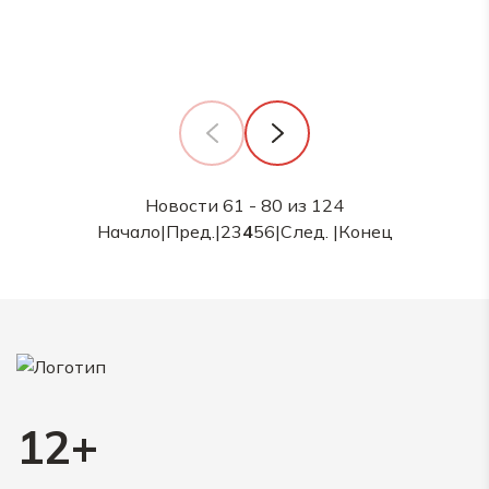
Новости 61 - 80 из 124
Начало
|
Пред.
|
2
3
4
5
6
|
След.
|
Конец
12+