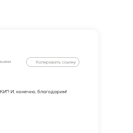
зьями
Копировать ссылку
"! И, конечно, благодарим!