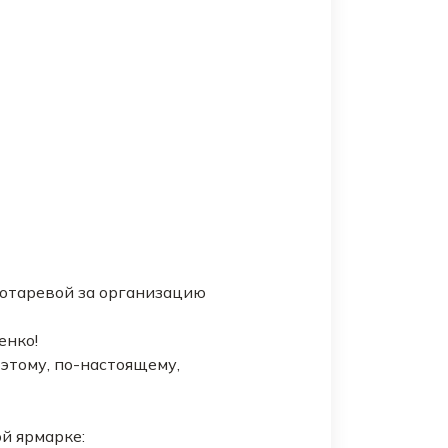
отаревой за организацию
енко!
этому, по-настоящему,
й ярмарке: