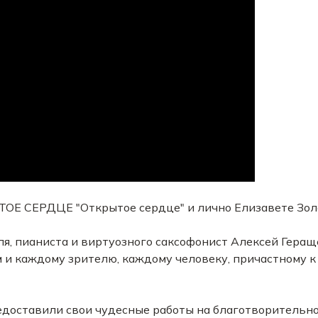
ТОЕ СЕРДЦЕ "Открытое сердце" и лично Елизавете Зол
я, пианиста и виртуозного саксофонист Алексей Геращ
 и каждому зрителю, каждому человеку, причастному к 
едоставили свои чудесные работы на благотворительно