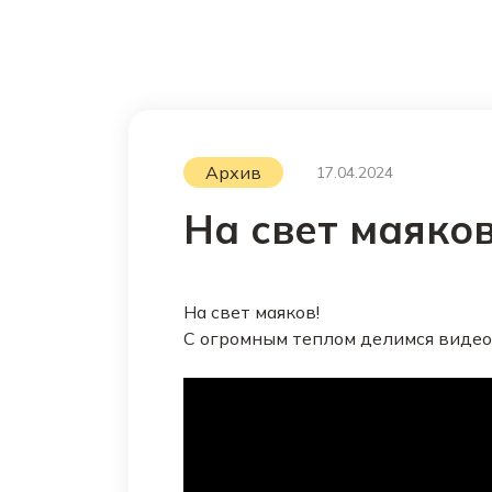
Архив
17.04.2024
На свет маяков
На свет маяков!
С огромным теплом делимся видео 