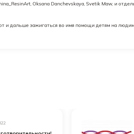
ina_ResinArt, Oksana Danchevskaya, Svetik Maw, и отде
т и дальше зажигаться во имя помощи детям на людим
022
аготворительности!