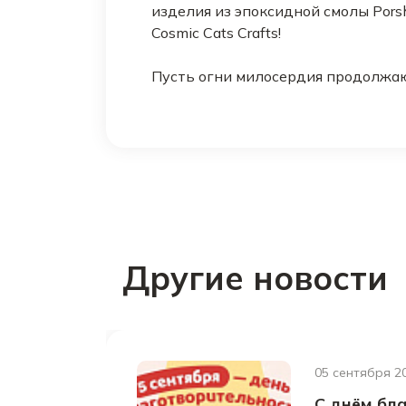
изделия из эпоксидной смолы Porsh
Cosmic Cats Crafts!
Пусть огни милосердия продолжаю
Другие новости
05 сентября 2
С днём бл