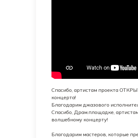
Спасибо, артистам проекта ОТКРЫ
концерта!
Благодарим джазового исполнител
Спасибо, Драм.площадке, артистам
волшебному концерту!
Благодарим мастеров, которые пр