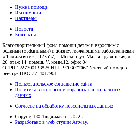
Нужна помощь
Им помогли
Партнеры
Новости
Контакты
Благотворительный фонд помощи детям и взрослым с
редкими (орфанными) и жизнеугрожающими заболеваниями
«Люди-маяки» в 123557, г. Москва, ул. Малая Грузинская, д.
28, этаж 14, помещ. V, комн.12, офис 84
ОГРН 1227700133825
ИНН 9703077067
Учетный номер в
реестре НКО 7714017961
Пользовательское соглашение сайта
Политика в отношении обработки персональных
данных
Согласие на обработку персональных данных
Copyright © Люди-маяки, 2022 -
г.
Разработано в web-студии Artway.