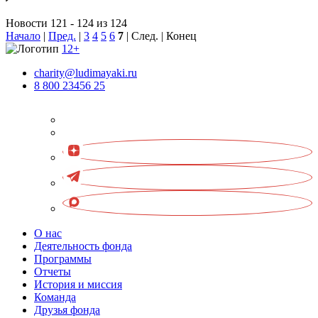
Новости 121 - 124 из 124
Начало
|
Пред.
|
3
4
5
6
7
| След. | Конец
12+
charity@ludimayaki.ru
8 800 23456 25
О нас
Деятельность фонда
Программы
Отчеты
История и миссия
Команда
Друзья фонда