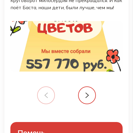
круговорот милосердия не прекращался. И как
поёт Баста, наши дети, были лучше, чем мы!
Помочь