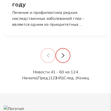
году
Лечение и профилактика редких
наследственных заболеваний глаз -
является одним из приоритетных ...
Новости 41 - 60 из 124
Начало
|
Пред.
|
1
2
3
4
5
|
След.
|
Конец