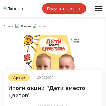
Получить помощь
Главная
Новости
Архив
Архив
09.09.2022
Итоги акции "Дети вместо
цветов"