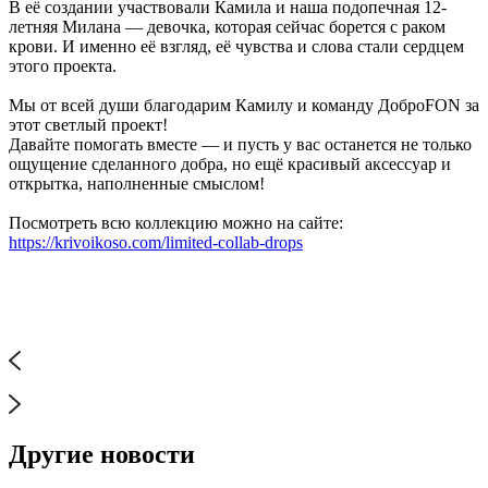
В её создании участвовали Камила и наша подопечная 12-
летняя Милана — девочка, которая сейчас борется с раком
крови. И именно её взгляд, её чувства и слова стали сердцем
этого проекта.
Мы от всей души благодарим Камилу и команду ДоброFON за
этот светлый проект!
Давайте помогать вместе — и пусть у вас останется не только
ощущение сделанного добра, но ещё красивый аксессуар и
открытка, наполненные смыслом!
Посмотреть всю коллекцию можно на сайте:
https://krivoikoso.com/limited-collab-drops
Другие новости