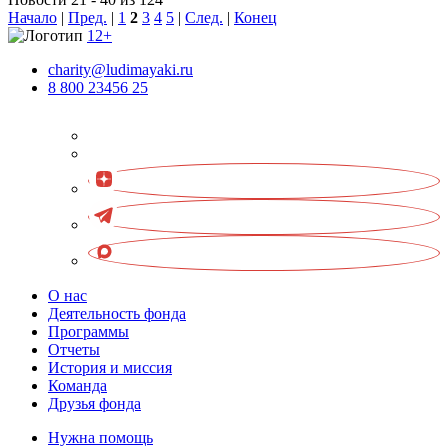
Начало
|
Пред.
|
1
2
3
4
5
|
След.
|
Конец
12+
charity@ludimayaki.ru
8 800 23456 25
О нас
Деятельность фонда
Программы
Отчеты
История и миссия
Команда
Друзья фонда
Нужна помощь