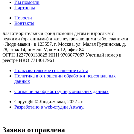
Им помогли
Партнеры
Новости
Контакты
Благотворительный фонд помощи детям и взрослым с
редкими (орфанными) и жизнеугрожающими заболеваниями
«Люди-маяки» в 123557, г. Москва, ул. Малая Грузинская, д.
28, этаж 14, помещ. V, комн.12, офис 84
ОГРН 1227700133825
ИНН 9703077067
Учетный номер в
реестре НКО 7714017961
Пользовательское соглашение сайта
Политика в отношении обработки персональных
данных
Согласие на обработку персональных данных
Copyright © Люди-маяки, 2022 -
г.
Разработано в web-студии Artway.
Заявка отправлена