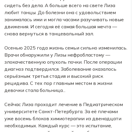
сидеть без дела. А больше всего на свете Лиза
любит танцы. До болезни она с удовольствием
занималась ими и могла часами разучивать новые
движения. И сегодня её самая большая мечта —
снова вернуться в танцевальный зал.
Осенью 2025 года жизнь семьи сильно изменилась.
Врачи обнаружили у Лизы нефробластому —
злокачественную опухоль почки. После операции
диагноз подтвердился. Заболевание оказалось
серьёзным: третья стадия и высокий риск
рецидива. С тех пор главным местом в жизни
девочки стала больница...
Сейчас Лиза проходит лечение в Педиатрическом
университете Санкт-Петербурга. За её плечами
уже восемь блоков химиотерапии из двенадцати
необходимых. Каждый курс — это испытание,