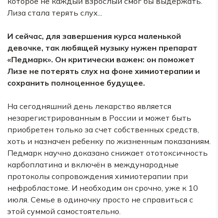
которое не каждый взрослый смог бы выдержать.
Лиза стала терять слух...
И сейчас, для завершения курса маленькой
девочке, так любящей музыку нужен препарат
«Педмарк». Он критически важен: он поможет
Лизе не потерять слух на фоне химиотерапии и
сохранить полноценное будущее.
На сегодняшний день лекарство является
незарегистрированным в России и может быть
приобретен только за счет собственных средств,
хоть и назначен ребенку по жизненным показаниям.
Педмарк научно доказано снижает ототоксичность
карбоплатина и включён в международные
протоколы сопровождения химиотерапии при
нефробластоме. И необходим он срочно, уже к 10
июля. Семье в одиночку просто не справиться с
этой суммой самостоятельно.