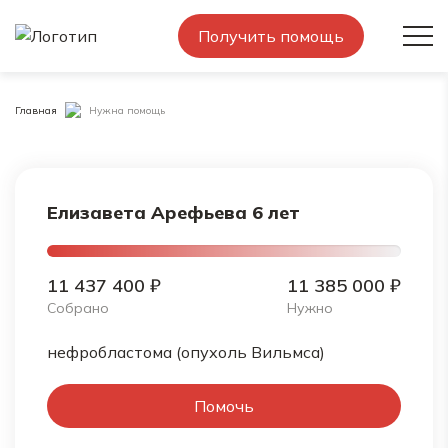
Получить помощь
Главная
Нужна помощь
Елизавета Арефьева 6 лет
11 437 400 ₽
11 385 000 ₽
Собрано
Нужно
нефробластома (опухоль Вильмса)
Помочь