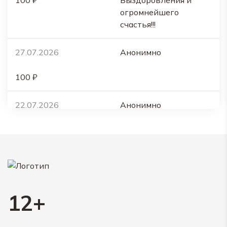
100 ₽
Выздоровления и
огромнейшего
счастья!!!
27.07.2026
Анонимно
100 ₽
22.07.2026
Анонимно
300 ₽
21.07.2026
Степанова Анастасия
500 ₽
Выздоравливай,
12+
солнышко
20.07.2026
Светлана Валерьевна