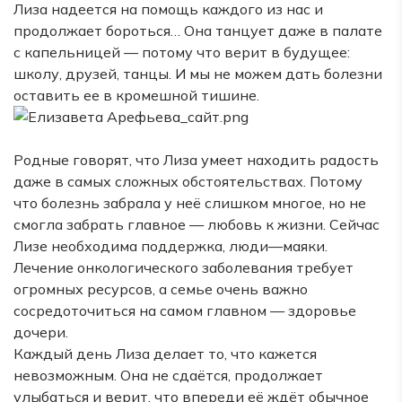
Лиза надеется на помощь каждого из нас и
продолжает бороться… Она танцует даже в палате
с капельницей — потому что верит в будущее:
школу, друзей, танцы. И мы не можем дать болезни
оставить ее в кромешной тишине.
Родные говорят, что Лиза умеет находить радость
даже в самых сложных обстоятельствах. Потому
что болезнь забрала у неё слишком многое, но не
смогла забрать главное — любовь к жизни. Сейчас
Лизе необходима поддержка, люди—маяки.
Лечение онкологического заболевания требует
огромных ресурсов, а семье очень важно
сосредоточиться на самом главном — здоровье
дочери.
Каждый день Лиза делает то, что кажется
невозможным. Она не сдаётся, продолжает
улыбаться и верит, что впереди её ждёт обычное