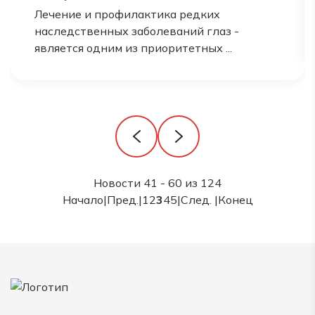
Лечение и профилактика редких
наследственных заболеваний глаз -
является одним из приоритетных ...
Новости 41 - 60 из 124
Начало
|
Пред.
|
1
2
3
4
5
|
След.
|
Конец