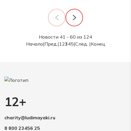
Новости 41 - 60 из 124
Начало
|
Пред.
|
1
2
3
4
5
|
След.
|
Конец
12+
charity@ludimayaki.ru
8 800 23456 25