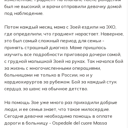
был не высокий, и врачи отправили девочку домой
под наблюдение.
Потом каждый месяц мама с Зоей ездили на ЭХО,
где определили, что градиент нарастает. Наверное,
это был самый сложный период для семьи -
принять страшный диагноз. Маме пришлось
изучить все подробности приговора дочери самой,
с грудной малышкой Зоей на руках. Так начался бой
за жизнь с многочисленными операциями,
больницами не только в России, но и у
кардиохирургов за рубежом. Бой за каждый стук
сердца, за шанс на обычное детство.
На помощь Зое уже много раз приходили добрые
люди, и ее семья знает, что такое милосердие.
Сегодня девочке необходима помощь в оплате
дороги в больницу - Оspedale del cuore Мassa