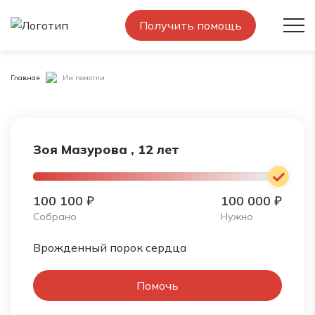
Получить помощь
Главная
Им помогли
Зоя Мазурова , 12 лет
100 100 ₽
100 000 ₽
Собрано
Нужно
Врожденный порок сердца
Помочь