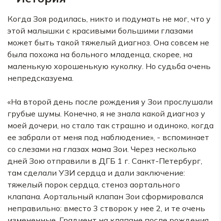
Когда Зоя родилась, никто и подумать не мог, что у
этой малышки с красивыми большими глазами
может быть такой тяжелый диагноз. Она совсем не
была похожа на больного младенца, скорее, на
маленькую хорошенькую куколку. Но судьба очень
непредсказуема.
«На второй день после рождения у Зои прослушали
грубые шумы. Конечно, я не знала какой диагноз у
моей дочери, но стало так страшно и одиноко, когда
ее забрали от меня под наблюдение», - вспоминает
со слезами на глазах мама Зои. Через несколько
дней Зою отправили в ДГБ 1 г. Санкт-Петербург,
там сделали УЗИ сердца и дали заключение:
тяжелый порок сердца, стеноз аортального
клапана. Аортальный клапан Зои сформировался
неправильно: вместо 3 створок у нее 2, и те очень
измененные. Градиент на клапане после рождения