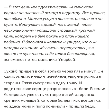
—
В этот день мы с девятимесячным сыночком
ходили на плановый осмотр к педиатру. Все прошло,
как обычно. Малыш уснул в коляске, решили его не
будить. Вернувшись домой, мы с женой через
несколько минут услышали страшный, громкий
крик, который не был похож на плач нашего
ребенка. Я бросился к коляске и увидел, что сын
потерял сознание. Мы очень перепугались, я в
жизни не чувствовал себя таким беспомощным,
—
вспоминает отец мальчика, Умарбой.
Сухайб пришел в себя только через пять минут. Он
очень сильно плакал, изгибался, тянулся руками в
стороны. Глаза смотрели в одну точку. И
родительское сердце разрывалось от боли. В семье
Кодировых уже есть четверо детей, здоровых,
крепких малышей, которые болеют как все детки,
но здесь мама и папа понимали - пришла беда...