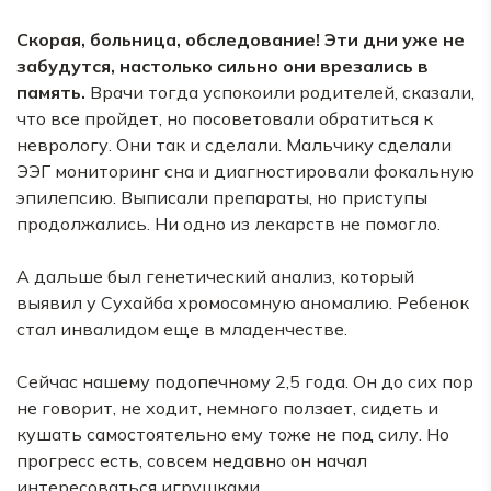
Скорая, больница, обследование! Эти дни уже не
забудутся, настолько сильно они врезались в
память.
Врачи тогда успокоили родителей, сказали,
что все пройдет, но посоветовали обратиться к
неврологу. Они так и сделали. Мальчику сделали
ЭЭГ мониторинг сна и диагностировали фокальную
эпилепсию. Выписали препараты, но приступы
продолжались. Ни одно из лекарств не помогло.
А дальше был генетический анализ, который
выявил у Сухайба хромосомную аномалию. Ребенок
стал инвалидом еще в младенчестве.
Сейчас нашему подопечному 2,5 года. Он до сих пор
не говорит, не ходит, немного ползает, сидеть и
кушать самостоятельно ему тоже не под силу. Но
прогресс есть, совсем недавно он начал
интересоваться игрушками.