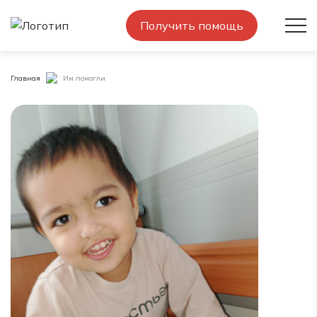
Получить помощь
Главная
Им помогли