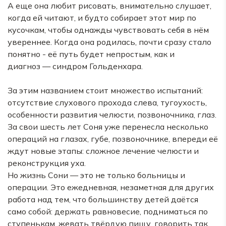
А еще она любит рисовать, внимательно слушает,
когда ей читают, и будто собирает этот мир по
кусочкам, чтобы однажды чувствовать себя в нём
увереннее. Когда она родилась, почти сразу стало
понятно - её путь будет непростым, как и
диагноз — синдром Гольденхара.
За этим названием стоит множество испытаний:
отсутствие слухового прохода слева, тугоухость,
особенности развития челюсти, позвоночника, глаз.
За свои шесть лет Соня уже перенесла несколько
операций на глазах, губе, позвоночнике, впереди её
ждут новые этапы: сложное лечение челюсти и
реконструкция уха.
Но жизнь Сони — это не только больницы и
операции. Это ежедневная, незаметная для других
работа над тем, что большинству детей даётся
само собой: держать равновесие, подниматься по
ступенькам, жевать твёрдую пищу, говорить так,