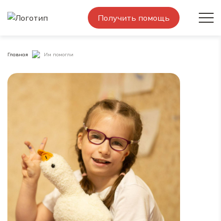
Получить помощь
Главная
Им помогли